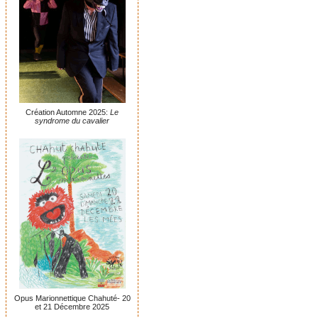
Création Automne 2025:
Le
syndrome du cavalier
Opus Marionnettique Chahuté- 20
et 21 Décembre 2025