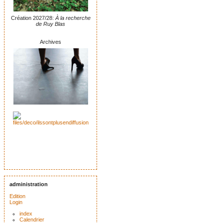
Création 2027/28:
À la recherche
de Ruy Blas
Archives
administration
Edition
Login
index
Calendrier